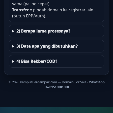
sama (paling cepat).
Transfer
= pindah domain ke registrar lain
(butuh EPP/Auth).
2) Berapa lama prosesnya?
3) Data apa yang dibutuhkan?
4) Bisa Rekber/COD?
©
2026
KampusBerdampak.com — Domain For Sale • WhatsApp
+6281513001300