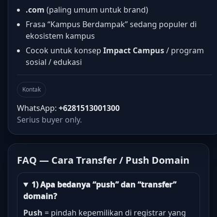
.com
(paling umum untuk brand)
Frasa “Kampus Berdampak” sedang populer di
ekosistem kampus
Cocok untuk konsep
Impact Campus
/ program
sosial / edukasi
Kontak
WhatsApp:
+6281513001300
Serius buyer only.
FAQ — Cara Transfer / Push Domain
1) Apa bedanya “push” dan “transfer”
domain?
Push
= pindah kepemilikan di registrar yang