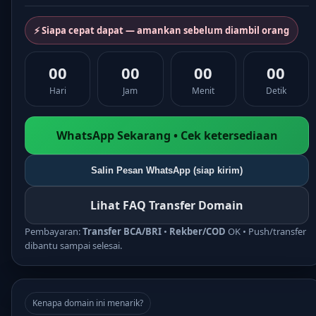
⚡ Siapa cepat dapat — amankan sebelum diambil orang
00
00
00
00
Hari
Jam
Menit
Detik
WhatsApp Sekarang • Cek ketersediaan
Salin Pesan WhatsApp (siap kirim)
Lihat FAQ Transfer Domain
Pembayaran:
Transfer BCA/BRI
•
Rekber/COD
OK • Push/transfer
dibantu sampai selesai.
Kenapa domain ini menarik?